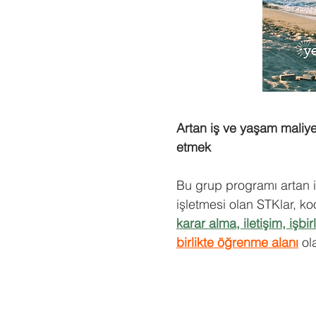
Artan iş ve yaşam maliye
etmek
Bu grup programı artan i
işletmesi olan STKlar, koo
karar alma, iletişim, işbir
birlikte öğrenme alanı
ol