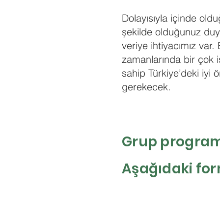
Dolayısıyla içinde oldu
şekilde olduğunuz duy
veriye ihtiyacımız var.
zamanlarında bir çok i
sahip Türkiye’deki iyi 
gerekecek.
Grup programı
Aşağıdaki fo