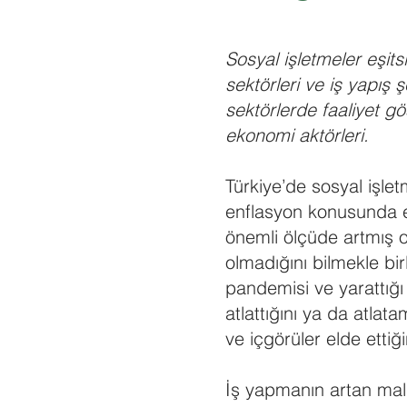
Sosyal işletmeler eşitsi
sektörleri ve iş yapış ş
sektörlerde faaliyet g
ekonomi aktörleri.
Türkiye’de sosyal işlet
enflasyon konusunda e
önemli ölçüde artmış 
olmadığını bilmekle bir
pandemisi ve yarattığı
atlattığını ya da atla
ve içgörüler elde ettiği
İş yapmanın artan maliy