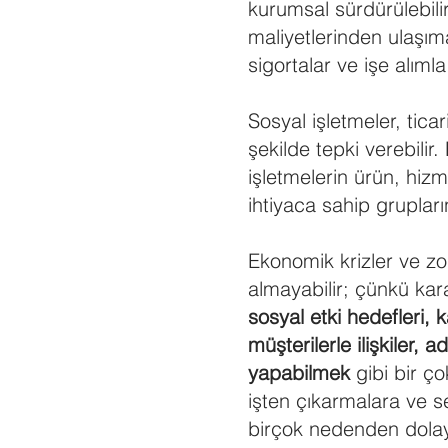
kurumsal sürdürülebilir
maliyetlerinden ulaşım
sigortalar ve işe alımla 
Sosyal işletmeler, ticar
şekilde tepki verebilir.
işletmelerin ürün, hizm
ihtiyaca sahip grupları
Ekonomik krizler ve zor
almayabilir; çünkü karar
sosyal etki hedefleri, 
müşterilerle ilişkiler, 
yapabilmek
gibi bir ço
işten çıkarmalara ve s
birçok nedenden dolay