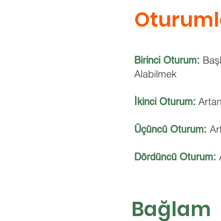
Oturum
Başl
Birinci Oturum:
Alabilmek ​
Arta
İkinci
Oturum
:
Ar
Üçüncü
Oturum
:
Dördüncü
Oturum
:
Bağlam