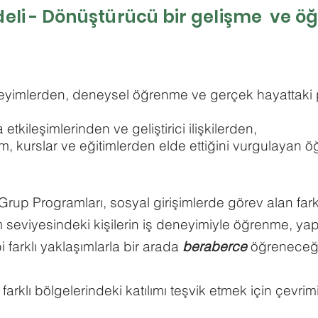
odeli - Dönüştürücü bir gelişme ve 
deneyimlerden, deneysel öğrenme ve gerçek hayattaki 
etkileşimlerinden ve geliştirici ilişkilerden,
, kurslar ve eğitimlerden elde ettiğini vurgulayan 
up Programları, sosyal girişimlerde görev alan fark
m seviyesindeki kişilerin iş deneyimiyle öğrenme, y
 farklı yaklaşımlarla bir arada
beraberce
öğreneceği
farklı bölgelerindeki katılımı teşvik etmek için çevri