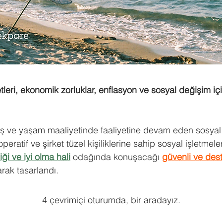
tleri, ekonomik zorluklar, enflasyon ve sosyal değişim 
ş ve yaşam maaliyetinde faaliyetine devam eden sosyal gi
peratif ve şirket tüzel kişiliklerine sahip sosyal işletmele
liği ve iyi olma hali
odağında konuşacağı
güvenli ve dest
arak tasarlandı.
4 çevrimiçi oturumda, bir aradayız.