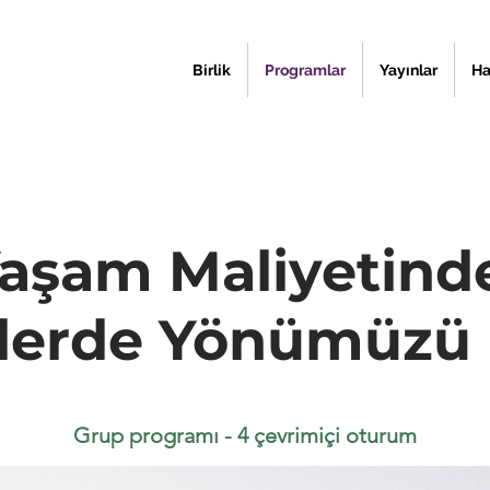
Birlik
Programlar
Yayınlar
Ha
aşam Maliyetind
elerde Yönümüzü
Grup programı - 4
çevrimiçi
oturum