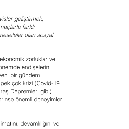
visler geliştirmek,
maçlarla farklı
meseleler olan sosyal
, ekonomik zorluklar ve
dönemde endişelerin
 yeni bir gündem
e pek çok krizi (Covid-19
raş Depremleri gibi)
lerinse önemli deneyimler
imatını, devamlılığını ve