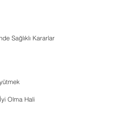
de Sağlıklı Kararlar
Büyütmek
yi Olma Hali​