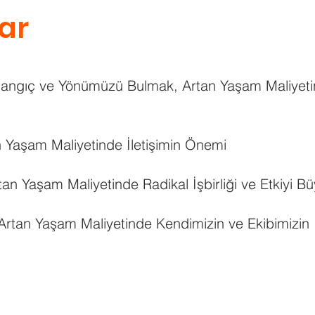
lar
angıç ve Yönümüzü Bulmak,
Artan Yaşam Maliyetin
n Yaşam Maliyetinde İletişimin Önemi
tan Yaşam Maliyetinde Radikal İşbirliği ve Etkiyi 
Artan Yaşam Maliyetinde Kendimizin ve Ekibimizin İ