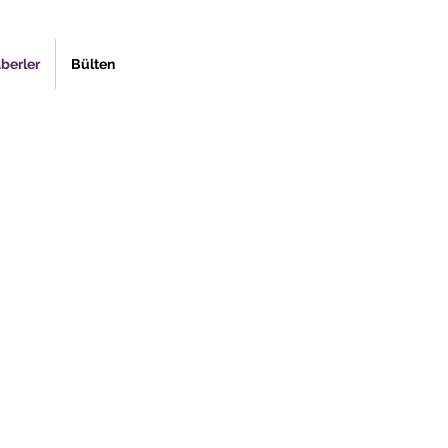
berler
Bülten