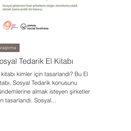
Araştırma
osyal Tedarik El Kitabı
 kitabı kimler için tasarlandı? Bu El
itabı, Sosyal Tedarik konusunu
ündemlerine almak isteyen şirketler
in tasarlandı. Sosyal...