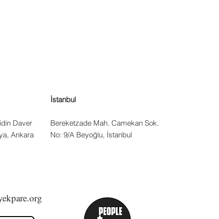
İstanbul
idin Daver
Bereketzade Mah. Camekan Sok.
ya, Ankara
No: 9/A
Beyoğlu, İstanbul
yekpare.org