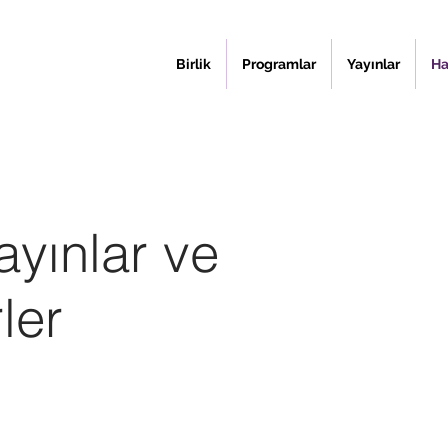
Birlik
Programlar
Yayınlar
Ha
ayınlar ve
rler