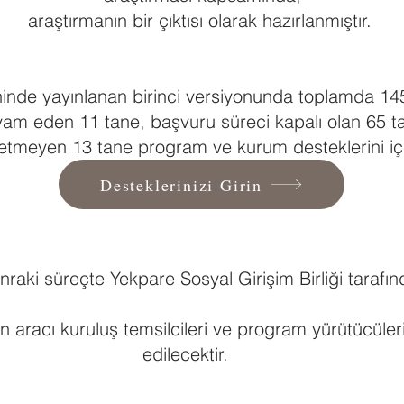
araştırmanın bir çıktısı olarak hazırlanmıştır.
hinde yayınlanan birinci versiyonunda toplamda 14
evam eden 11 tane, başvuru süreci kapalı olan 65 t
tmeyen 13 tane program ve kurum desteklerini iç
Desteklerinizi Girin
nraki süreçte Yekpare Sosyal Girişim Birliği tarafın
çin aracı kuruluş temsilcileri ve program yürütücül
edilecektir.