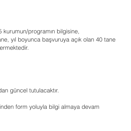
5 kurumun/programın bilgisine,
ane, yıl boyunca başvuruya açık olan 40 tane
ermektedir.
dan güncel tutulacaktır.
erinden form yoluyla bilgi almaya devam