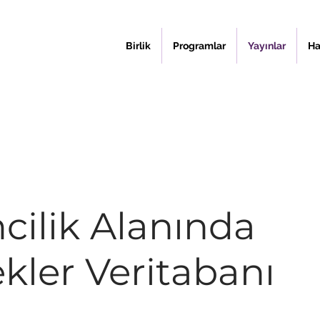
Birlik
Programlar
Yayınlar
Ha
mcilik Alanında
kler Veritabanı