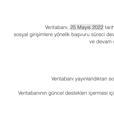
Veritabanı,
25 Mayıs 2022
tari
sosyal girişimlere yönelik başvuru süreci d
ve devam e
Veritabanı yayınlandıktan so
Veritabanının güncel destekleri içermesi i