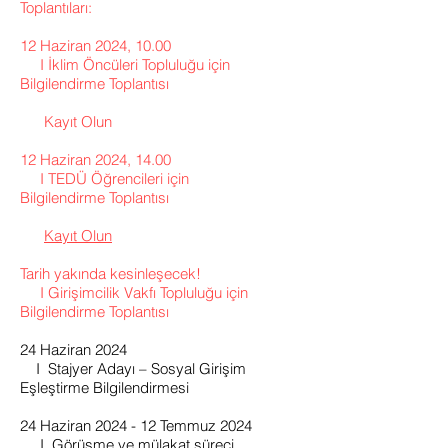
Toplantıları:
12 Haziran 2024, 10.00
I İklim Öncüleri Topluluğu için
Bilgilendirme Toplantısı
Kayıt Olun
12 Haziran 2024, 14.00
I TEDÜ Öğrencileri için
Bilgilendirme Toplantısı
Kayıt Olun
Tarih yakında kesinleşecek!
I Girişimcilik Vakfı Topluluğu için
Bilgilendirme Toplantısı
24 Haziran 2024
I Stajyer Adayı – Sosyal Girişim
Eşleştirme Bilgilendirmesi
24 Haziran 2024 - 12 Temmuz 2024
I Görüşme ve
mülakat
süreci