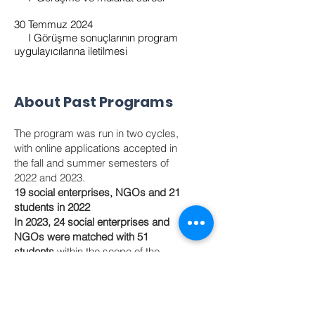
30 Temmuz 2024
I Görüşme sonuçlarının program
uygulayıcılarına iletilmesi
About Past Programs
The program was run in two cycles,
with online applications accepted in
the fall and summer semesters of
2022 and 2023.
19 social enterprises, NGOs and 21
students in 2022
In 2023, 24 social enterprises and
NGOs were matched with 51
students
within the scope of the
program.
2023 Summer Term