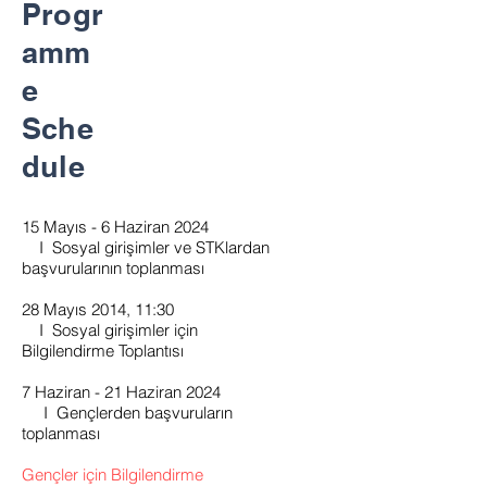
Progr
amm
e
Sche
dule
15 Mayıs - 6 Haziran 2024
I
Sosyal girişimler ve STKlardan
başvurularının toplanması
28 Mayıs 2014, 11:30
I
Sosyal girişimler için
Bilgilendirme Toplantısı
7 Haziran - 21 Haziran 2024
I Gençlerden başvuruların
toplanması
Gençler için Bilgilendirme